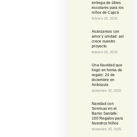
entrega de útiles
escolares para los
niños de Cajicá
febrero 20, 2026
Avanzamos con
amor y unidad: así
crece nuestro
proyecto
febrero 20, 2026
Una Navidad que
llegó en forma de
regalo: 24 de
diciembre en
Antioquia
diciembre 30, 2025
Navidad con
Sonrisas en el
Barrio Santafe:
100 Regalos para
Nuestros Niños
diciembre 25, 2025