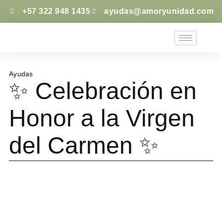
+57 322 948 1435
ayudas@amoryunidad.com
Ayudas
✨ Celebración en
Honor a la Virgen
del Carmen ✨