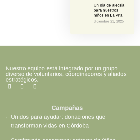
Un día de alegría
para nuestros
niños en La Pita
diciembre 21, 2025
Nuestro equipo está integrado por un grupo
diverso de voluntarios, coordinadores y aliados
estratégicos.
Campañas
Unidos para ayudar: donaciones que
transforman vidas en Córdoba