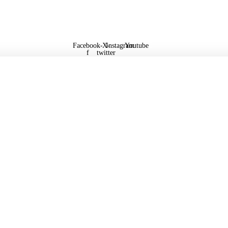
Facebook-
X-
Instagram
Youtube
f
twitter