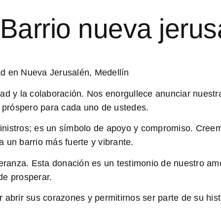
Barrio nueva jerus
ad en Nueva Jerusalén, Medellín
dad y la colaboración. Nos enorgullece anunciar nuest
y próspero para cada uno de ustedes.
nistros; es un símbolo de apoyo y compromiso. Creemos
 un barrio más fuerte y vibrante.
anza. Esta donación es un testimonio de nuestro amor
de prosperar.
rir sus corazones y permitirnos ser parte de su histo