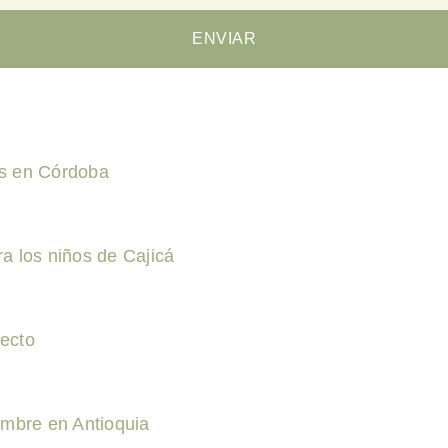
ENVIAR
as en Córdoba
a los niños de Cajicá
ecto
embre en Antioquia