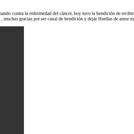
chando contra la enfermedad del cáncer, hoy tuvo la bendición de reci
 , muchas gracias por ser canal de bendición y dejar Huellas de amor má