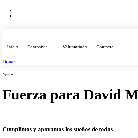
Ir
+57 322 948 1435
al
ayudas@amoryunidad.com
contenido
Inicio
Campañas
Voluntariado
Contacto
Donar
Ayudas
Fuerza para David M
Cumplimos y apoyamos los sueños de todos