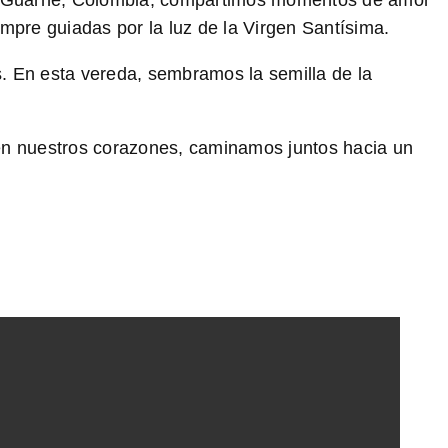
. En Guarne, Colombia, compartimos momentos de amor
mpre guiadas por la luz de la Virgen Santísima.
 En esta vereda, sembramos la semilla de la
e en nuestros corazones, caminamos juntos hacia un