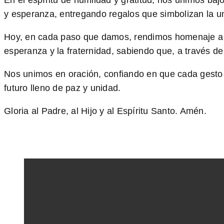
En el espíritu de humildad y gratitud, nos unimos ba
y esperanza, entregando regalos que simbolizan la un
Hoy, en cada paso que damos, rendimos homenaje a l
esperanza y la fraternidad, sabiendo que, a través de
Nos unimos en oración, confiando en que cada gesto d
futuro lleno de paz y unidad.
Gloria al Padre, al Hijo y al Espíritu Santo. Amén.