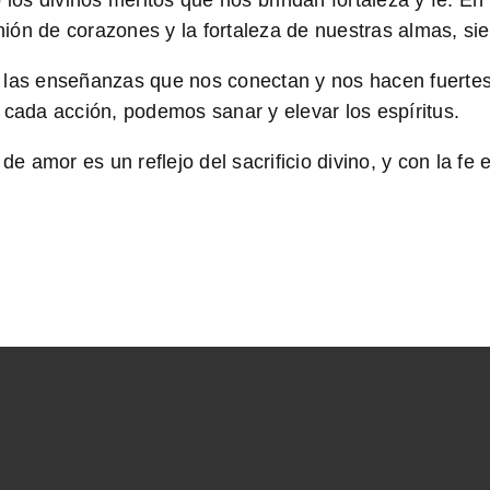
jo los divinos méritos que nos brindan fortaleza y fe
ión de corazones y la fortaleza de nuestras almas, sie
as enseñanzas que nos conectan y nos hacen fuertes.
 cada acción, podemos sanar y elevar los espíritus.
e amor es un reflejo del sacrificio divino, y con la f